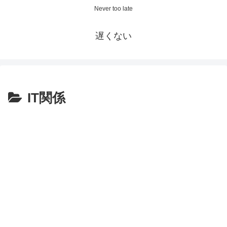
Never too late
遅くない
IT関係