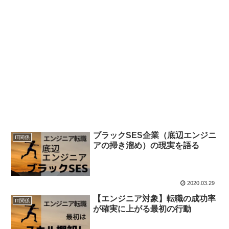
ブラックSES企業（底辺エンジニ
IT関係
アの掃き溜め）の現実を語る
2020.03.29
【エンジニア対象】転職の成功率
IT関係
が確実に上がる最初の行動