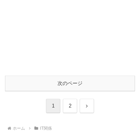
次のページ
次
1
2
へ
ホーム
IT関係