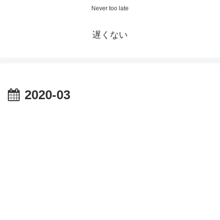
Never too late
遅くない
2020-03