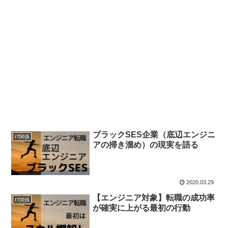
ブラックSES企業（底辺エンジニ
IT関係
アの掃き溜め）の現実を語る
2020.03.29
【エンジニア対象】転職の成功率
IT関係
が確実に上がる最初の行動