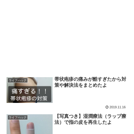
帯状疱疹の痛みが酷すぎたから対
ライフハック
策や解決法をまとめたよ
2019.11.16
【写真つき】湿潤療法（ラップ療
ライフハック
法）で指の皮を再生したよ