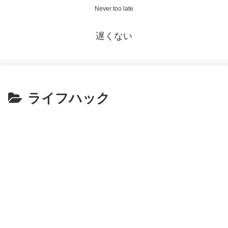
Never too late
遅くない
ライフハック