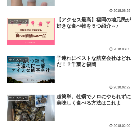
2018.06.29
【アクセス最高】福岡の地元民が
ライフハック
好きな食べ物を５つ紹介～♪
2018.03.05
子連れにベストな航空会社はどれ
ライフハック
だ！？千葉と福岡
2018.02.22
超簡単。牡蠣でノロにやられずに
ライフハック
美味しく食べる方法はこれよ
2018.02.09