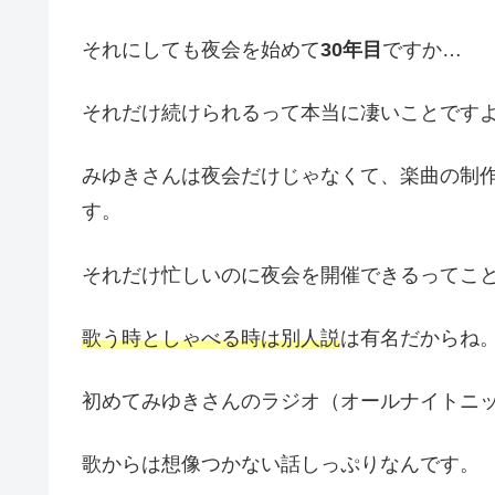
それにしても夜会を始めて
30年目
ですか…
それだけ続けられるって本当に凄いことです
みゆきさんは夜会だけじゃなくて、楽曲の制
す。
それだけ忙しいのに夜会を開催できるってこ
歌う時としゃべる時は別人説
は有名だからね
初めてみゆきさんのラジオ（オールナイトニ
歌からは想像つかない話しっぷりなんです。