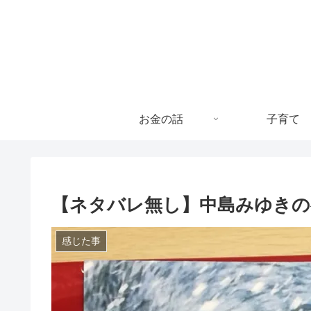
お金の話
子育て
【ネタバレ無し】中島みゆきの
感じた事