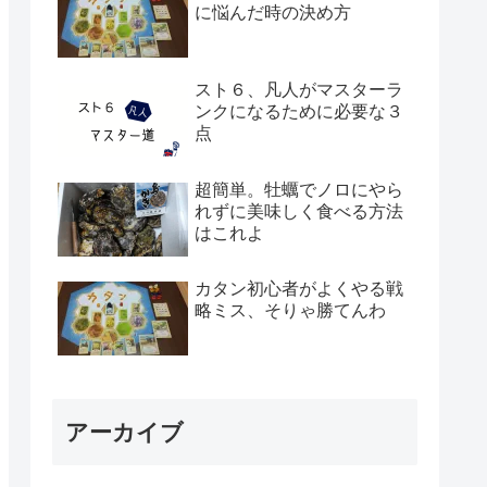
に悩んだ時の決め方
スト６、凡人がマスターラ
ンクになるために必要な３
点
超簡単。牡蠣でノロにやら
れずに美味しく食べる方法
はこれよ
カタン初心者がよくやる戦
略ミス、そりゃ勝てんわ
アーカイブ