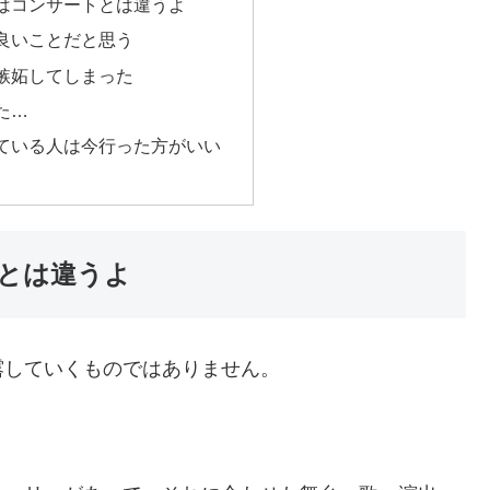
はコンサートとは違うよ
良いことだと思う
嫉妬してしまった
た…
ている人は今行った方がいい
とは違うよ
露していくものではありません。