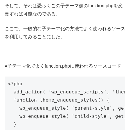
そして、それは恐らくこの子テーマ側のfunction.phpを変
更すれば可能なのである。
ここで、一般的な子テーマ化の方法でよく使われるソース
を利用してみることにした。
●子テーマ化でよくfunction.phpに使われるソースコード
<?php

  add_action( ‘wp_enqueue_scripts’, ‘theme
  function theme_enqueue_styles() {

    wp_enqueue_style( 'parent-style', get_
    wp_enqueue_style( 'child-style', get_s