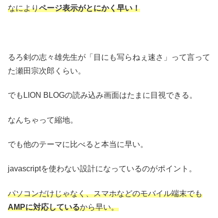
なにより
ページ表示がとにかく早い！
るろ剣の志々雄先生が「目にも写らねぇ速さ」って言って
た瀬田宗次郎くらい。
でもLION BLOGの読み込み画面はたまに目視できる。
なんちゃって縮地。
でも他のテーマに比べると本当に早い。
javascriptを使わない設計になっているのがポイント。
パソコンだけじゃなく、スマホなどのモバイル端末でも
AMPに対応している
から早い。