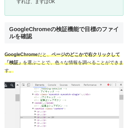
すれば、まずはOK
GoogleChromeの検証機能で目標のファイ
ルを確認
GoogleChrome
だと、
ページのどこかで右クリックして
「検証」
を選ぶことで、色々な情報を調べることができま
す。