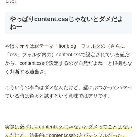
した。
やっぱりcontent.cssじゃないとダメだよ
ねー
やはり元々は親テーマ「lionblog」フォルダの（さらに
「css」フォルダ内の）content.cssで設定されている値だ
から、content.cssで設定するのが自然だよねーと根拠もな
く判断する適当さ。
こういうの本当はダメなんだけど、壁にぶつかってハマっ
ている時は色々と試すという意味ではアリです。
実際は必ずしもcontent.cssじゃないとダメってことはない
んだけど、結果的にcontent.cssの方がシンプルだった。