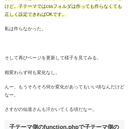
けど、子テーマではcssフォルダは作っても作らなくても
正しく設定できればOKです。
私は作らなかった。
そして再びページを更新して様子を見てみる。
相変わらず何も変化なし。
んー、もうそろそろ何か変化があってもいい頃なんだけど
なー。
さすがの仙道さんも汗かいてくる頃だなー。
子テーマ側のfunction.phpで子テーマ側の