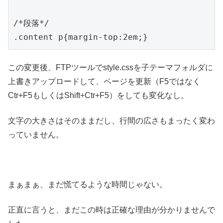
/*段落*/

この変更後、FTPツールでstyle.cssを子テーマフォルダに
上書きアップロードして、ページを更新（F5ではなく
Ctr+F5もしくはShift+Ctr+F5）をしても変化なし。
文字の大きさはそのままだし、行間の広さもまったく変わ
っていません。
まぁまぁ、まだ慌てるような時間じゃない。
正直に言うと、まだこの時は正確な理由が分かりませんで