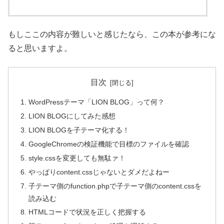
もしここの内容が難しいと感じたなら、この本が参考にな
ると思いますよ。
目次
WordPressテーマ「LION BLOG」って何？
LION BLOGにしてみた感想
LION BLOGを子テーマ化する！
GoogleChromeの検証機能で目標のファイルを確認
style.cssを変更しても無駄ァ！
やっぱりcontent.cssじゃないとダメだよねー
子テーマ側のfunction.phpで子テーマ側のcontent.cssを
読み込む
HTMLコードで状況を正しく把握する