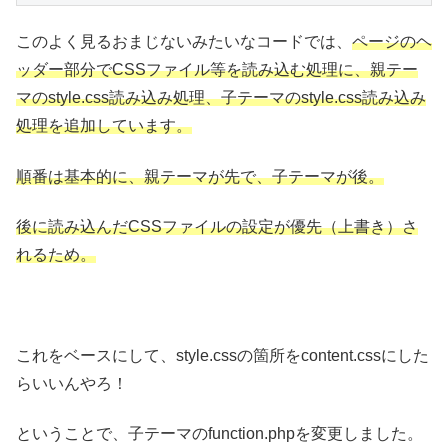
このよく見るおまじないみたいなコードでは、
ページのヘ
ッダー部分でCSSファイル等を読み込む処理に、親テー
マのstyle.css読み込み処理、子テーマのstyle.css読み込み
処理を追加しています。
順番は基本的に、親テーマが先で、子テーマが後。
後に読み込んだCSSファイルの設定が優先（上書き）さ
れるため。
これをベースにして、style.cssの箇所をcontent.cssにした
らいいんやろ！
ということで、子テーマのfunction.phpを変更しました。