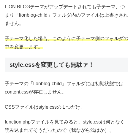
LION BLOGテーマがアップデートされても子テーマ、つ
まり「lionblog-child」フォルダ内のファイルは上書きされ
ません。
子テーマ化した場合、このように子テーマ側のフォルダの
中を変更します。
style.cssを変更しても無駄ァ！
子テーマの「lionblog-child」フォルダには初期状態では
content.cssが存在しません。
CSSファイルはstyle.cssの１つだけ。
function.phpファイルを見てみると、style.cssは何となく
読み込まれてそうだったので（我ながら浅はか）、