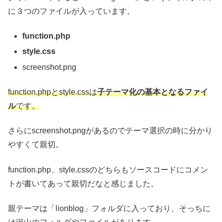
に３つのファイルが入っています。
function.php
style.css
screenshot.png
function.phpとstyle.cssは
子テーマ化の基本となるファイ
ル
です。
さらにscreenshot.pngがあるのでテーマ選択の時に分かり
やすくて親切。
function.php、style.cssのどちらもソースコードにコメン
トが書いてあって親切だなと感じました。
親テーマは「lionblog」フォルダに入っており、そっちに