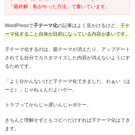
「最終解：私がやった方法」で書いています。
WordPressで
子テーマ化
の記事はよく見かけるけど、
子テ
ーマ化すること自体が目的になっている内容が多いです。
子テーマ化するのは、親テーマが消えたり、アップデート
されても自分でカスタマイズした内容が消えないようにす
るためです。
「よく分かんないけど子テーマ化できました、わぁい（は
ーと）」じゃねぇんだよハゲー。
トラブってからじゃ遅いんじゃボケー。
きちんと理解せずともコピペだけすれば子テーマ化はでき
ます。