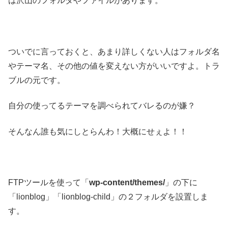
は沢山のフォルダやファイルがあります。
ついでに言っておくと、あまり詳しくない人はフォルダ名
やテーマ名、その他の値を変えない方がいいですよ。トラ
ブルの元です。
自分の使ってるテーマを調べられてバレるのが嫌？
そんなん誰も気にしとらんわ！大概にせぇよ！！
FTPツールを使って「
wp-content/themes/
」の下に
「lionblog」「lionblog-child」の２フォルダを設置しま
す。