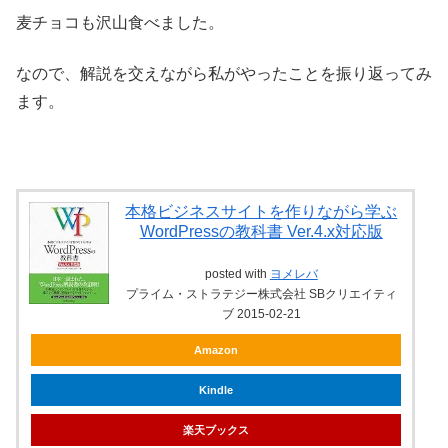
麦チョコも沢山食べました。
なので、解説を交えながら私がやったことを振り返ってみ
ます。
本格ビジネスサイトを作りながら学ぶ
WordPressの教科書 Ver.4.x対応版
posted with
ヨメレバ
プライム・ストラテジー株式会社 SBクリエイティ
ブ 2015-02-21
Amazon
Kindle
楽天ブックス