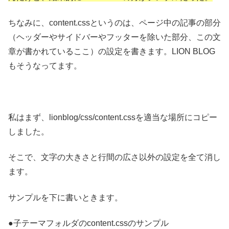
ちなみに、content.cssというのは、ページ中の記事の部分
（ヘッダーやサイドバーやフッターを除いた部分、この文
章が書かれているここ）の設定を書きます。LION BLOG
もそうなってます。
私はまず、lionblog/css/content.cssを適当な場所にコピー
しました。
そこで、文字の大きさと行間の広さ以外の設定を全て消し
ます。
サンプルを下に書いときます。
●子テーマフォルダのcontent.cssのサンプル