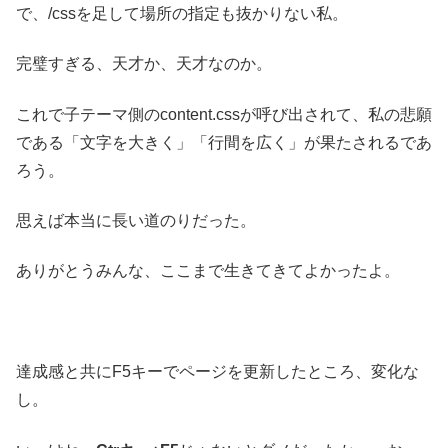
で、/cssを足して場所の指定も抜かりない私。
完璧すぎる、天才か、天才なのか。
これで子テーマ側のcontent.cssが呼び出されて、私の悲願
である「文字を大きく」「行間を広く」が果たされるであ
ろう。
思えば本当に長い道のりだった。
ありがとうみんな、ここまで生きてきてよかったよ。
達成感と共にF5キーでページを更新したところ、変化な
し。