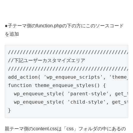
●子テーマ側のfunction.phpの下の方にこのソースコード
を追加
//////////////////////////////////////////
//下記ユーザーカスタマイズエリア

//////////////////////////////////////////
add_action( 'wp_enqueue_scripts', 'theme_e
function theme_enqueue_styles() {

  wp_enqueue_style( 'parent-style', get_te
  wp_enqueue_style( 'child-style', get_sty
親テーマ側のcontent.cssは「css」フォルダの中にあるの