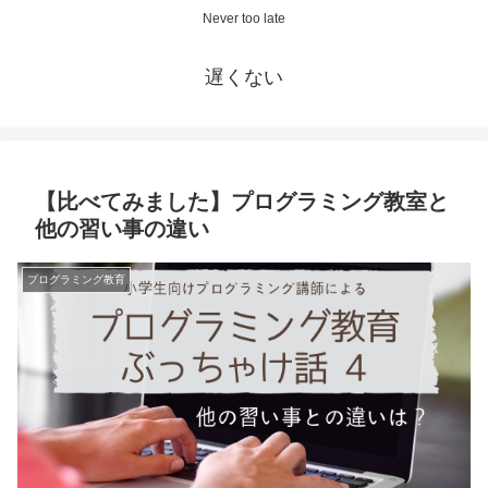
Never too late
遅くない
【比べてみました】プログラミング教室と
他の習い事の違い
プログラミング教育