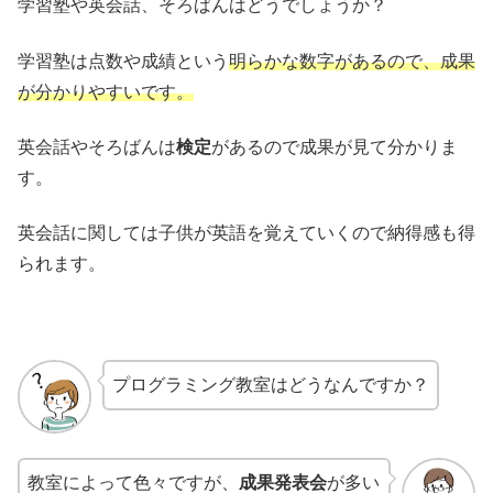
学習塾や英会話、そろばんはどうでしょうか？
学習塾は点数や成績という
明らかな数字があるので、成果
が分かりやすいです。
英会話やそろばんは
検定
があるので成果が見て分かりま
す。
英会話に関しては子供が英語を覚えていくので納得感も得
られます。
プログラミング教室はどうなんですか？
教室によって色々ですが、
成果発表会
が多い