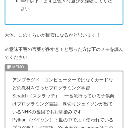
年中以下：まずは色々な遊びを経験してくだ
さい
大体、このくらいが目安になるかと思います！
※意味不明の言葉が多すぎ！と思った方は下のメモを読ん
でください
アンプラグド
：コンピューターではなくカードな
どの教材を使ったプログラミング学習
Scratch（スクラッチ）
：一番流行っている子供向
けプログラミング言語、厚切りジェイソンが出て
いるNHKの番組でもお馴染みです
Python（パイソン）
：世の中でよく使われている
プログラミング言語、YoutubeやInstagramはこの