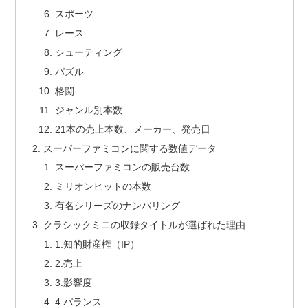
スポーツ
レース
シューティング
パズル
格闘
ジャンル別本数
21本の売上本数、メーカー、発売日
スーパーファミコンに関する数値データ
スーパーファミコンの販売台数
ミリオンヒットの本数
有名シリーズのナンバリング
クラシックミニの収録タイトルが選ばれた理由
1.知的財産権（IP）
2.売上
3.影響度
4.バランス