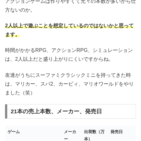
アクションゲームは作りやすくて元々の本数が多いから仕
方ないのか。
2人以上で遊ぶことを想定しているのではないかと思って
ます。
時間がかかるRPG、アクションRPG、シミュレーション
は、2人以上だと盛り上がりにくいですからね。
友達がうちにスーファミクラシックミニを持ってきた時
は、マリカー、スパ2、カービィ、マリオワールドをやり
ました（笑）
21本の売上本数、メーカー、発売日
ゲーム
メーカ
出荷数（万
発売日
ー
本）