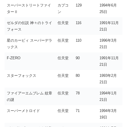
スーパーストリートファイ
カプコ
129
1994年6月
ターⅡ
ン
25日
ゼルダの伝説 神々のトライ
任天堂
116
1991年11月
フォース
21日
星のカービィ スーパーデラ
任天堂
110
1996年3月
ックス
21日
F-ZERO
任天堂
90
1991年11月
21日
スターフォックス
任天堂
80
1993年2月
21日
ファイアーエムブレム 紋章
任天堂
78
1994年1月
の謎
21日
スーパーメトロイド
任天堂
71
1994年3月
19日