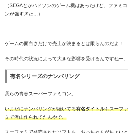
（SEGAとかハドソンのゲーム機はあったけど、ファミコ
ンが強すぎた…）
ゲームの面白さだけで売上が決まるとは限らんのだよ！
その時代の状況によって大きな影響を受けるんですねー。
有名シリーズのナンバリング
我らの青春スーパーファミコン。
いまだにナンバリングが続いてる
有名タイトル
もスーファ
ミで沢山作られてたんやで。
スーファミで発売されたソフトを、おっちゃんがちょいと