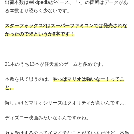
出荷本数はWikipediaがベース、「-」の箇所はデータがあ
る本数より恐らく少ないです。
スターフォックス2はスーパーファミコンでは発売されな
かったので※というか0本です！
21本のうち13本が任天堂のゲームと多めです。
本数を見て思うのは、
やっぱマリオは強いなー！ってこ
と。
悔しいけどマリオシリーズはクオリティが高いんですよ。
ディズニー映画みたいなもんですかね。
万人受けするのってイマイチなことが多いんだけど、本当