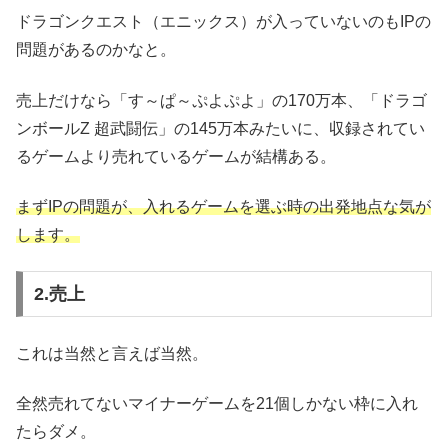
ドラゴンクエスト（エニックス）が入っていないのもIPの
問題があるのかなと。
売上だけなら「す～ぱ～ぷよぷよ」の170万本、「ドラゴ
ンボールZ 超武闘伝」の145万本みたいに、収録されてい
るゲームより売れているゲームが結構ある。
まずIPの問題が、入れるゲームを選ぶ時の出発地点な気が
します。
2.売上
これは当然と言えば当然。
全然売れてないマイナーゲームを21個しかない枠に入れ
たらダメ。