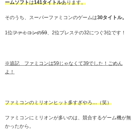
ームソフト
は
141タイトル
あります。
そのうち、スーパーファミコンのゲームは
30タイトル。
1位
ファミコンの59
、2位プレステの32につぐ3位です！
※追記 ファミコンは59じゃなくて39でした！ごめん
よ！
ファミコンのミリオンヒット多すぎやろ…（笑）
ファミコンにミリオンが多いのは、競合するゲーム機が無
かったから。