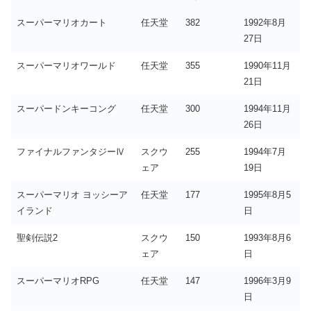
スーパーマリオカート
任天堂
382
1992年8月
27日
スーパーマリオワールド
任天堂
355
1990年11月
21日
スーパードンキーコング
任天堂
300
1994年11月
26日
ファイナルファンタジーⅣ
スクウ
255
1994年7月
ェア
19日
スーパーマリオ ヨッシーア
任天堂
177
1995年8月5
イランド
日
聖剣伝説2
スクウ
150
1993年8月6
ェア
日
スーパーマリオRPG
任天堂
147
1996年3月9
日