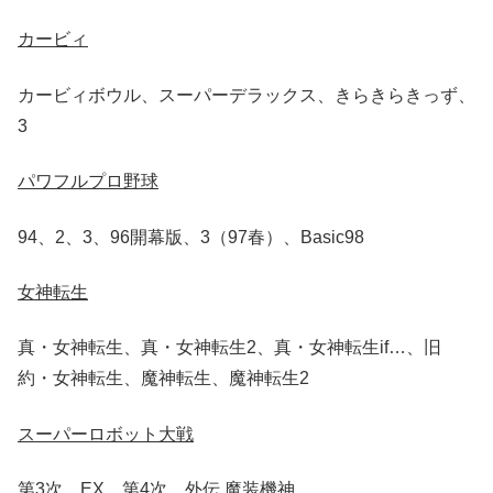
カービィ
カービィボウル、スーパーデラックス、きらきらきっず、
3
パワフルプロ野球
94、2、3、96開幕版、3（97春）、Basic98
女神転生
真・女神転生、真・女神転生2、真・女神転生if…、旧
約・女神転生、魔神転生、魔神転生2
スーパーロボット大戦
第3次、EX、第4次、外伝 魔装機神