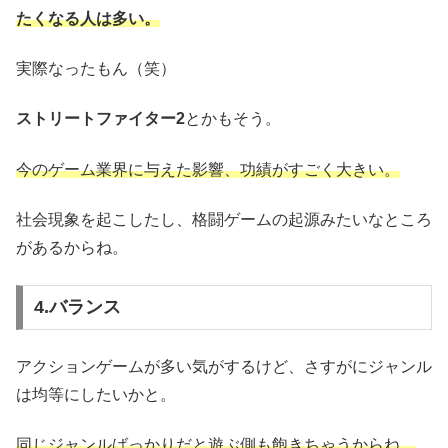
たくなる人は多い。
実際なったもん（笑）
ストリートファイター2
とかもそう。
今のゲーム業界に与えた影響、功績がすごく大きい。
社会現象を起こしたし、格闘ゲームの起源みたいなところ
があるからね。
4.バランス
アクションゲームが多い気がするけど、さすがにジャンル
は均等にしたいかと。
同じジャンルばっかりだと遊ぶ側も飽きちゃうからね。