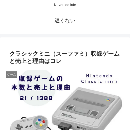
Never too late
遅くない
クラシックミニ（スーファミ）収録ゲーム
と売上と理由はコレ
ゲーム