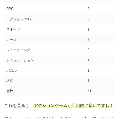
RPG
2
アクションRPG
2
スポーツ
1
レース
2
シューティング
2
シミュレーション
1
パズル
1
格闘
1
合計
21
これを見ると、
アクションゲーム
が圧倒的に多いですね！