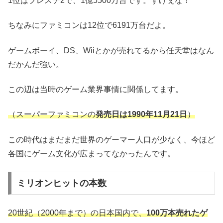
1位はプレステ2で、1億5500万台です。すげぇな！
ちなみにファミコンは12位で6191万台だよ。
ゲームボーイ、DS、Wiiとかが売れてるから任天堂はなん
だかんだ強い。
この辺は当時のゲーム業界事情に関係してます。
（スーパーファミコンの
発売日は1990年11月21日
）
この時代はまだまだ世界のゲーマー人口が少なく、今ほど
各国にゲーム文化が広まってなかったんです。
ミリオンヒットの本数
20世紀（2000年まで）の日本国内で、
100万本売れたゲ