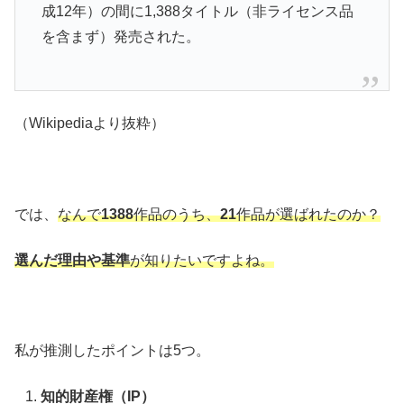
成12年）の間に1,388タイトル（非ライセンス品
を含まず）発売された。
（Wikipediaより抜粋）
では、
なんで
1388
作品のうち、
21
作品が選ばれたのか？
選んだ理由や基準
が知りたいですよね。
私が推測したポイントは5つ。
知的財産権（IP）