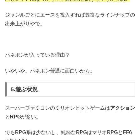
ジャンルごとにエースを投入すれば豊富なラインナップの
出来上がりやで。
パネポンが入っている理由？
いやいや、パネポン普通に面白いから。
5.遊ぶ状況
スーパーファミコンのミリオンヒットゲームは
アクション
と
RPG
が多い。
でもRPG系は少ないし、純粋なRPGはマリオRPGとFF6