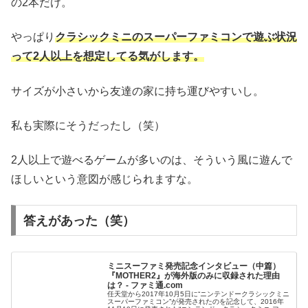
の2本だけ。
やっぱり
クラシックミニのスーパーファミコンで遊ぶ状況
って2人以上を想定してる気がします。
サイズが小さいから友達の家に持ち運びやすいし。
私も実際にそうだったし（笑）
2人以上で遊べるゲームが多いのは、そういう風に遊んで
ほしいという意図が感じられますな。
答えがあった（笑）
ミニスーファミ発売記念インタビュー（中篇）
『MOTHER2』が海外版のみに収録された理由
は？ - ファミ通.com
任天堂から2017年10月5日に“ニンテンドークラシックミニ
スーパーファミコン”が発売されたのを記念して、2016年