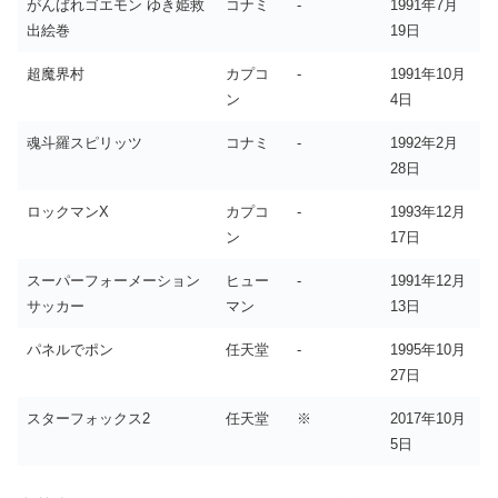
がんばれゴエモン ゆき姫救
コナミ
-
1991年7月
出絵巻
19日
超魔界村
カプコ
-
1991年10月
ン
4日
魂斗羅スピリッツ
コナミ
-
1992年2月
28日
ロックマンX
カプコ
-
1993年12月
ン
17日
スーパーフォーメーション
ヒュー
-
1991年12月
サッカー
マン
13日
パネルでポン
任天堂
-
1995年10月
27日
スターフォックス2
任天堂
※
2017年10月
5日