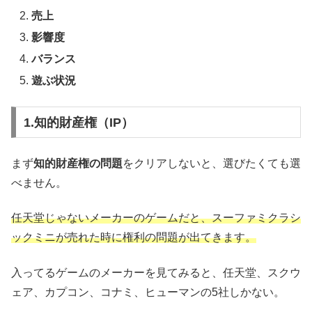
売上
影響度
バランス
遊ぶ状況
1.知的財産権（IP）
まず
知的財産権の問題
をクリアしないと、選びたくても選
べません。
任天堂じゃないメーカーのゲームだと、スーファミクラシ
ックミニが売れた時に権利の問題が出てきます。
入ってるゲームのメーカーを見てみると、任天堂、スクウ
ェア、カプコン、コナミ、ヒューマンの5社しかない。